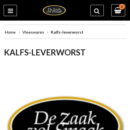
0
Home
Vleeswaren
Kalfs-leverworst
KALFS-LEVERWORST