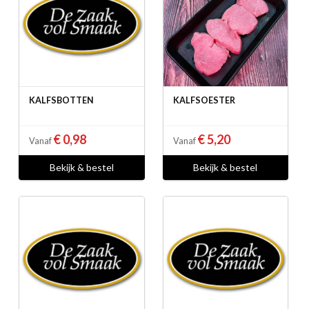
KALFSBOTTEN
KALFSOESTER
€ 0,98
€ 5,20
Vanaf
Vanaf
Bekijk & bestel
Bekijk & bestel