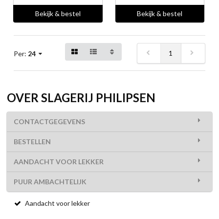
Bekijk & bestel
Bekijk & bestel
1
Per:
24
OVER SLAGERIJ PHILIPSEN
CONTACTGEGEVENS
BESTELLEN
AANDACHT VOOR LEKKER
PUUR AMBACHTELIJK
Aandacht voor lekker