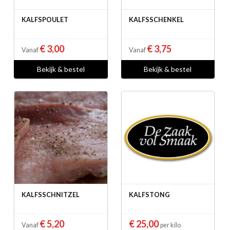
KALFSPOULET
KALFSSCHENKEL
€ 3,00
€ 3,75
Vanaf
Vanaf
Bekijk & bestel
Bekijk & bestel
KALFSSCHNITZEL
KALFSTONG
€ 5,20
€ 25,00
Vanaf
per kilo