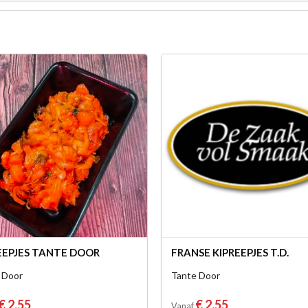
EEPJES TANTE DOOR
FRANSE KIPREEPJES T.D.
 Door
Tante Door
€ 2,55
€ 2,55
Vanaf