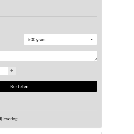
500 gram
ij levering