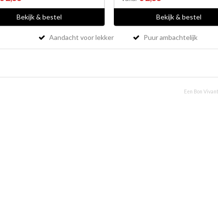
Bekijk & bestel
Bekijk & bestel
Aandacht voor lekker
Puur ambachtelijk
Een Bon Vivant