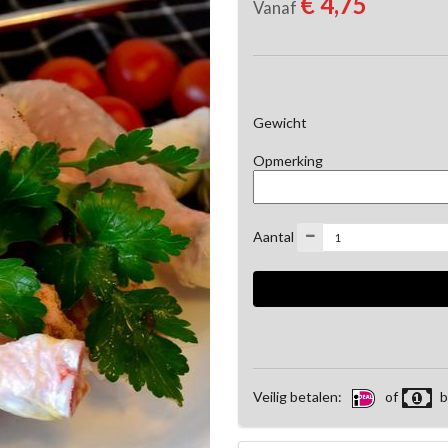
€ 4,75
Vanaf
Gewicht
Opmerking
Aantal
Veilig betalen:
of
b