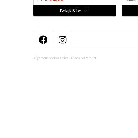
Bekijk & bestel
Algemene voorwaarden
Privacy Statement