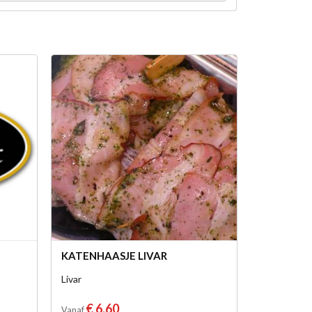
KATENHAASJE LIVAR
Livar
€ 6,60
Vanaf