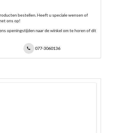
roducten bestellen. Heeft u speciale wensen of
met ons op!
jdens openingstijden naar de winkel om te horen of dit
077-3060136