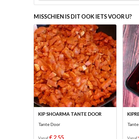
MISSCHIEN IS DIT OOK IETS VOOR U?
KIP SHOARMA TANTE DOOR
KIPR
Tante Door
Tante
€ 2,55
Vanaf
Vanaf