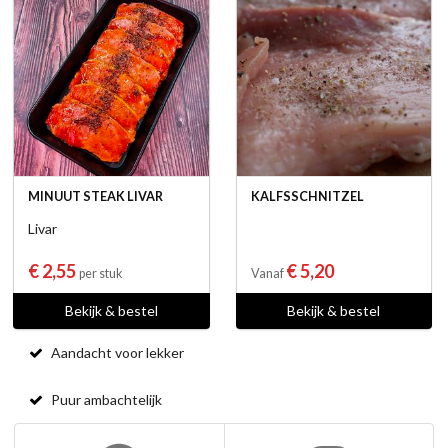
MINUUT STEAK LIVAR
KALFSSCHNITZEL
Livar
€ 2,55
€ 5,20
per stuk
Vanaf
Bekijk & bestel
Bekijk & bestel
Aandacht voor lekker
Puur ambachtelijk