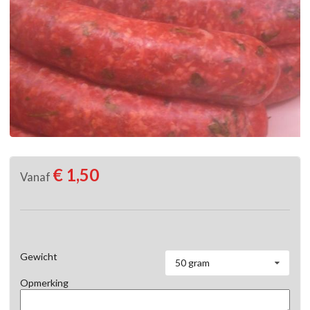
€ 1,50
Vanaf
Gewicht
50 gram
Opmerking