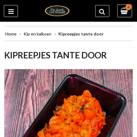
0
Home
Kip en kalkoen
Kipreepjes tante door
KIPREEPJES TANTE DOOR