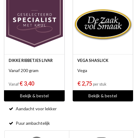
DIKKE RIBBETJES LIVAR
VEGA SHASLICK
Vanaf 200 gram
Vega
€ 3,40
€ 2,75
Vanaf
per stuk
Bekijk & bestel
Bekijk & bestel
Aandacht voor lekker
Puur ambachtelijk