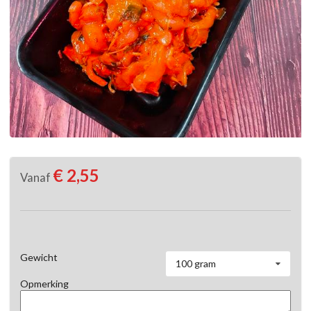
€ 2,55
Vanaf
Gewicht
100 gram
Opmerking