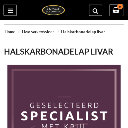
0
Home
Livar varkensvlees
Halskarbonadelap livar
HALSKARBONADELAP LIVAR