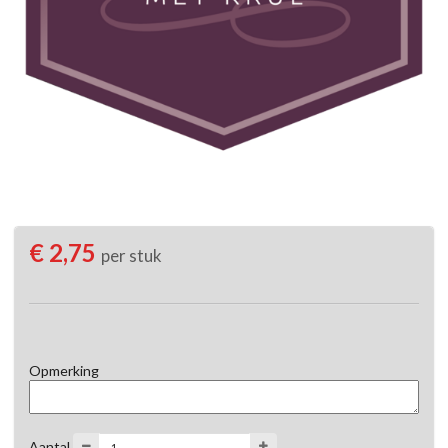
€ 2,75
per stuk
Opmerking
Aantal