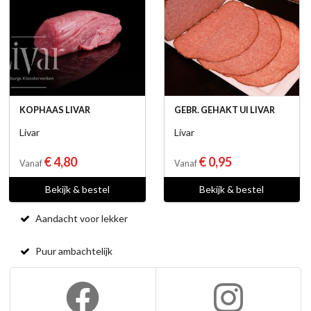
KOPHAAS LIVAR
GEBR. GEHAKT UI LIVAR
Livar
Livar
€ 4,80
€ 0,95
Vanaf
Vanaf
Bekijk & bestel
Bekijk & bestel
Aandacht voor lekker
Puur ambachtelijk