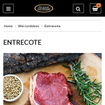
0
Home
Wei rundvlees
Entrecote
ENTRECOTE