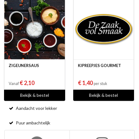
ZIGEUNERSAUS
KIPREEPJES GOURMET
€ 2,10
€ 1,40
Vanaf
per stuk
Bekijk & bestel
Bekijk & bestel
Aandacht voor lekker
Puur ambachtelijk