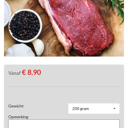
€ 8,90
Vanaf
Gewicht
200 gram
Opmerking