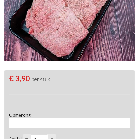
€ 3,90
per stuk
Opmerking
Aantal