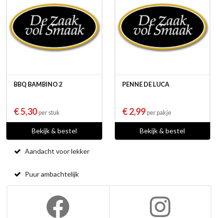
BBQ BAMBINO 2
PENNE DE LUCA
€ 5,30
€ 2,99
per stuk
per pakje
Bekijk & bestel
Bekijk & bestel
Aandacht voor lekker
Puur ambachtelijk