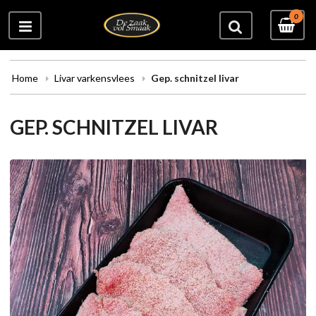
0
Home
Livar varkensvlees
Gep. schnitzel livar
GEP. SCHNITZEL LIVAR