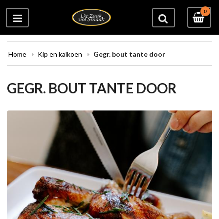
0
Home
Kip en kalkoen
Gegr. bout tante door
GEGR. BOUT TANTE DOOR