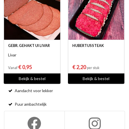
GEBR. GEHAKT UI LIVAR
HUBERTUSSTEAK
Livar
€ 0,95
€ 2,20
Vanaf
per stuk
Bekijk & bestel
Bekijk & bestel
Aandacht voor lekker
Puur ambachtelijk