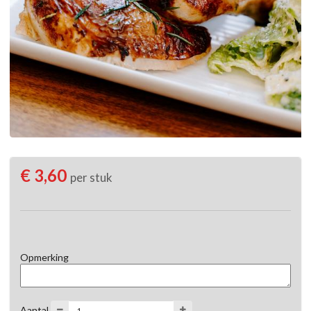
€ 3,60
per stuk
Opmerking
Aantal