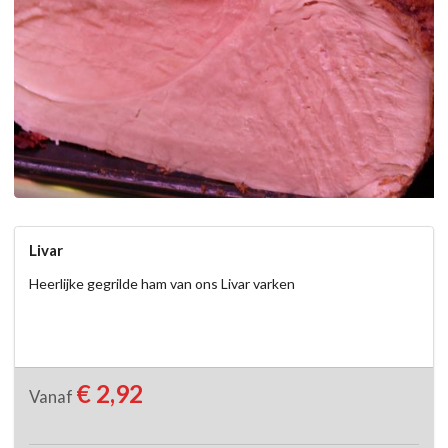
Livar
Heerlijke gegrilde ham van ons Livar varken
€ 2,92
Vanaf