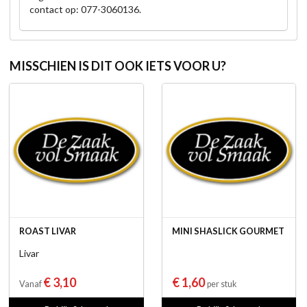
contact op: 077-3060136.
MISSCHIEN IS DIT OOK IETS VOOR U?
ROAST LIVAR
MINI SHASLICK GOURMET
Livar
€ 3,10
€ 1,60
Vanaf
per stuk