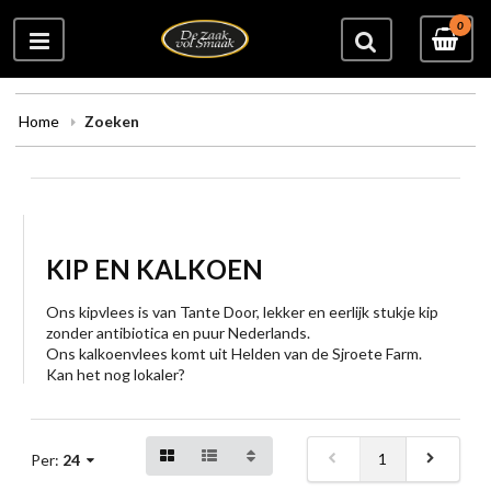
0
Home
Zoeken
KIP EN KALKOEN
Ons kipvlees is van Tante Door, lekker en eerlijk stukje kip
zonder antibiotica en puur Nederlands.
Ons kalkoenvlees komt uit Helden van de Sjroete Farm.
Kan het nog lokaler?
1
Per:
24