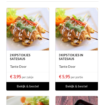
2 KIPSTOKJES
3 KIPSTOKJES IN
SATESAUS
SATESAUS
Tante Door
Tante Door
€ 3,95
€ 5,95
per zakje
per portie
Bekijk & bestel
Bekijk & bestel