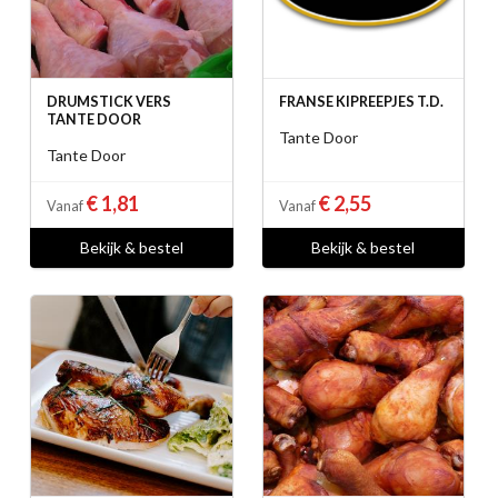
DRUMSTICK VERS
FRANSE KIPREEPJES T.D.
TANTE DOOR
Tante Door
Tante Door
€ 1,81
€ 2,55
Vanaf
Vanaf
Bekijk & bestel
Bekijk & bestel