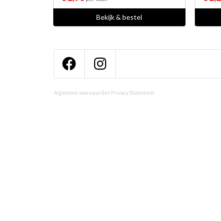
Bekijk & bestel
Algemene voorwaarden
Privacy Statement