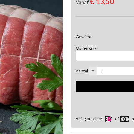
€ 13,50
Vanaf
Gewicht
Opmerking
Aantal
Veilig betalen:
of
b