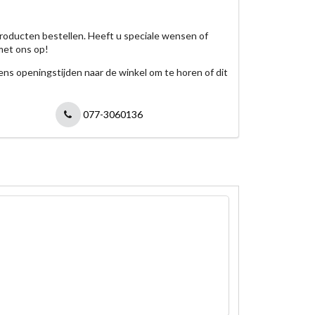
roducten bestellen. Heeft u speciale wensen of
met ons op!
jdens openingstijden naar de winkel om te horen of dit
077-3060136