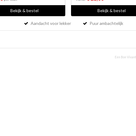
Bekijk & bestel
Bekijk & bestel
Aandacht voor lekker
Puur ambachtelijk
Een Bon Vivant