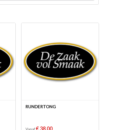
RUNDERTONG
€ 38,00
Vanaf