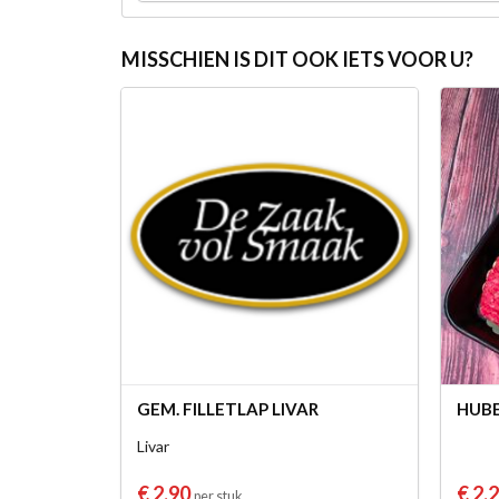
MISSCHIEN IS DIT OOK IETS VOOR U?
GEM. FILLETLAP LIVAR
HUB
Livar
€ 2,90
€ 2,
per stuk