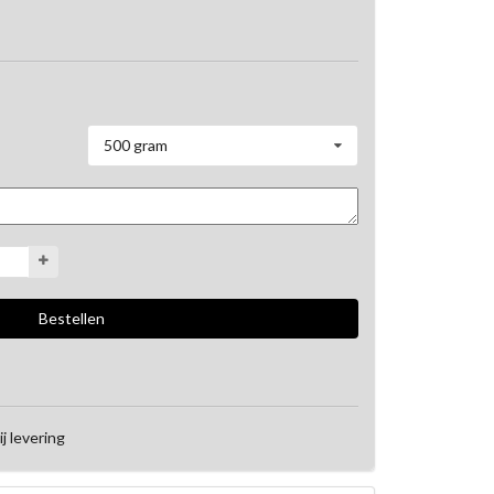
500 gram
ij levering